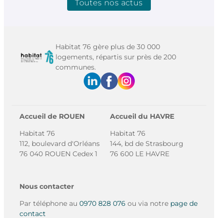
Toutes nos actus
Habitat 76 gère plus de 30 000
logements, répartis sur près de 200
communes.
Accueil de ROUEN
Accueil du HAVRE
Habitat 76
Habitat 76
112, boulevard d'Orléans
144, bd de Strasbourg
76 040 ROUEN Cedex 1
76 600 LE HAVRE
Nous contacter
Par téléphone au
0970 828 076
ou via notre
page de
contact