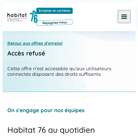
Contenu
Menu
Pied de page
Emplois et carrières
Rejoignez-nous
Retour aux offres d'emploi
Accès refusé
Cette offre n’est accessible qu’aux utilisateurs
connectés disposant des droits suffisants.
On s'engage pour nos équipes
Habitat 76 au quotidien