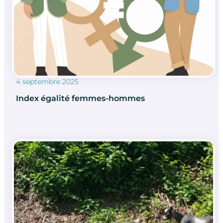
4 septembre 2025
Index égalité femmes-hommes