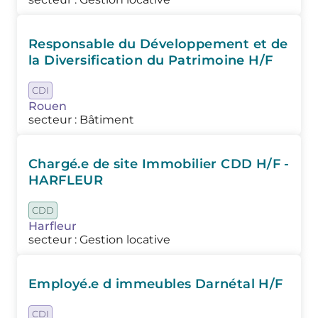
Responsable du Développement et de
la Diversification du Patrimoine H/F
CDI
Rouen
secteur : Bâtiment
Chargé.e de site Immobilier CDD H/F -
HARFLEUR
CDD
Harfleur
secteur : Gestion locative
Employé.e d immeubles Darnétal H/F
CDI