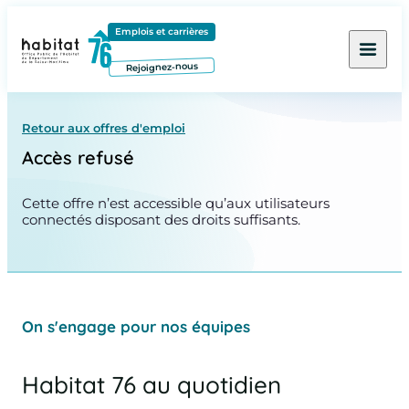
Contenu
Menu
Pied de page
Emplois et carrières
Rejoignez-nous
Retour aux offres d'emploi
Accès refusé
Cette offre n’est accessible qu’aux utilisateurs
connectés disposant des droits suffisants.
On s'engage pour nos équipes
Habitat 76 au quotidien