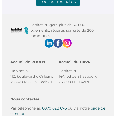
Toutes nos actus
Habitat 76 gère plus de 30 000
logements, répartis sur près de 200
communes.
Accueil de ROUEN
Accueil du HAVRE
Habitat 76
Habitat 76
112, boulevard d'Orléans
144, bd de Strasbourg
76 040 ROUEN Cedex 1
76 600 LE HAVRE
Nous contacter
Par téléphone au
0970 828 076
ou via notre
page de
contact