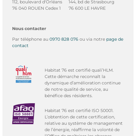
112, boulevard d'Orléans
144, bd de Strasbourg
76 040 ROUEN Cedex 1
76 600 LE HAVRE
Nous contacter
Par téléphone au
0970 828 076
ou via notre
page de
contact
Habitat 76 est certifié quali’HLM.
Cette démarche reconnaît la
dynamique d’amélioration continue
de notre qualité de service, au
bénéfice des résidents.
Habitat 76 est certifié ISO 50001.
L’obtention de cette certification,
relative au système de management
de l’énergie, réaffirme la volonté de
l’Office de maîtriser les charges