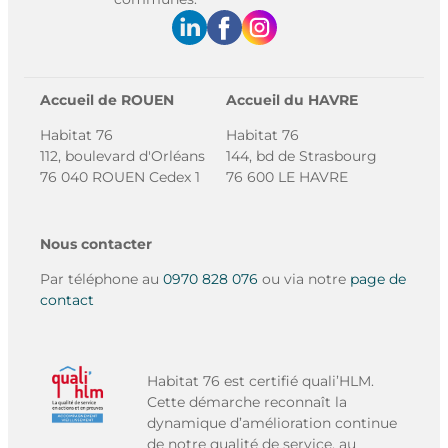
Accueil de ROUEN
Accueil du HAVRE
Habitat 76
Habitat 76
112, boulevard d'Orléans
144, bd de Strasbourg
76 040 ROUEN Cedex 1
76 600 LE HAVRE
Nous contacter
Par téléphone au
0970 828 076
ou via notre
page de
contact
Habitat 76 est certifié quali’HLM.
Cette démarche reconnaît la
dynamique d’amélioration continue
de notre qualité de service, au