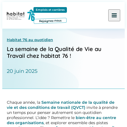
Contenu
Menu
Pied de page
Emplois et carrières
Rejoignez-nous
Habitat 76 au quotidien
La semaine de la Qualité de Vie au
Travail chez habitat 76 !
20 juin 2025
Chaque année, la
Semaine nationale de la qualité de
vie et des conditions de travail (QVCT)
invite à prendre
un temps pour penser autrement son quotidien
professionnel. L’idée ? Remettre le
bien-être au centre
des organisations
, et explorer ensemble des pistes