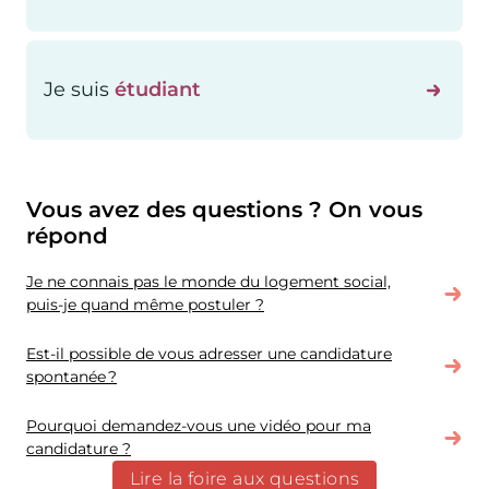
Je suis
étudiant
Vous avez des questions ? On vous
répond
Je ne connais pas le monde du logement social,
puis-je quand même postuler ?
Est-il possible de vous adresser une candidature
spontanée ?
Pourquoi demandez-vous une vidéo pour ma
candidature ?
Lire la foire aux questions