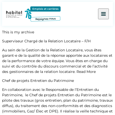
Contenu
Menu
Pied de page
Emplois et carrières
Rejoignez-nous
This is my archive
Superviseur Chargé de la Relation Locataire – F/H
Au sein de la Gestion de la Relation Locataire, vous êtes
garant-e de la qualité de la réponse apportée aux locataires et
de la performance de votre équipe. Vous êtes en charge du
suivi et du contrôle du discours commercial et de l’activité
des gestionnaires de la relation locataire.
Read More
Chef de projets Entretien du Patrimoine
En collaboration avec le Responsable de l’Entretien du
Patrimoine, le Chef de projets Entretien du Patrimoine est le
pilote des travaux (gros entretien, plan du patrimoine, travaux
diffus), du traitement des non-conformités et des diagnostics
(immobiliers, Gaz/ Élec et DPE). Il réalise la veille technique et