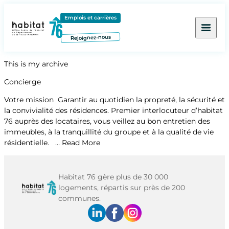
Contenu
Menu
Pied de page
Emplois et carrières
Rejoignez-nous
This is my archive
Concierge
Votre mission Garantir au quotidien la propreté, la sécurité et
la convivialité des résidences. Premier interlocuteur d’habitat
76 auprès des locataires, vous veillez au bon entretien des
immeubles, à la tranquillité du groupe et à la qualité de vie
résidentielle. …
Read More
Habitat 76 gère plus de 30 000
logements, répartis sur près de 200
communes.