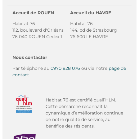
Accueil de ROUEN
Accueil du HAVRE
Habitat 76
Habitat 76
112, boulevard d'Orléans
144, bd de Strasbourg
76 040 ROUEN Cedex 1
76 600 LE HAVRE
Nous contacter
Par téléphone au
0970 828 076
ou via notre
page de
contact
Habitat 76 est certifié quali’HLM.
Cette démarche reconnaît la
dynamique d’amélioration continue
de notre qualité de service, au
bénéfice des résidents.