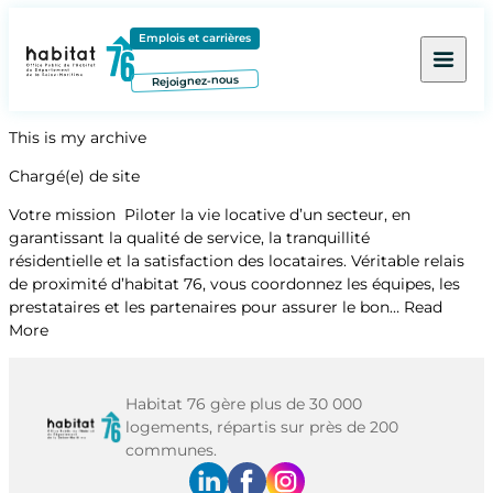
Contenu
Menu
Pied de page
Emplois et carrières
Rejoignez-nous
This is my archive
Chargé(e) de site
Votre mission Piloter la vie locative d’un secteur, en
garantissant la qualité de service, la tranquillité
résidentielle et la satisfaction des locataires. Véritable relais
de proximité d’habitat 76, vous coordonnez les équipes, les
prestataires et les partenaires pour assurer le bon…
Read
More
Habitat 76 gère plus de 30 000
logements, répartis sur près de 200
communes.