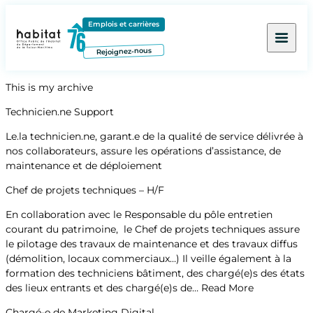
Contenu
Menu
Pied de page
Emplois et carrières
Rejoignez-nous
This is my archive
Technicien.ne Support
Le.la technicien.ne, garant.e de la qualité de service délivrée à
nos collaborateurs, assure les opérations d’assistance, de
maintenance et de déploiement
Chef de projets techniques – H/F
En collaboration avec le Responsable du pôle entretien
courant du patrimoine, le Chef de projets techniques assure
le pilotage des travaux de maintenance et des travaux diffus
(démolition, locaux commerciaux…) Il veille également à la
formation des techniciens bâtiment, des chargé(e)s des états
des lieux entrants et des chargé(e)s de…
Read More
Chargé-e de Marketing Digital