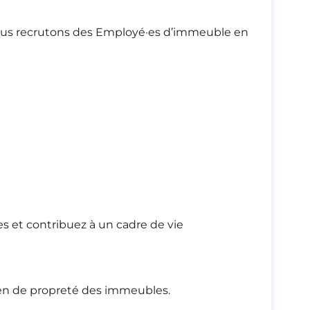
 nous recrutons des Employé·es d’immeuble en
es et contribuez à un cadre de vie
tien de propreté des immeubles.