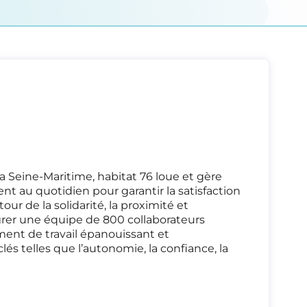
a Seine-Maritime, habitat 76 loue et gère
t au quotidien pour garantir la satisfaction
our de la solidarité, la proximité et
tégrer une équipe de 800 collaborateurs
ment de travail épanouissant et
clés telles que l’autonomie, la confiance, la