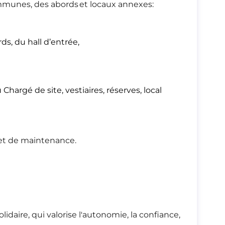
ommunes, des abords et locaux annexes:
s, du hall d’entrée,
hargé de site, vestiaires, réserves, local
 et de maintenance.
daire, qui valorise l'autonomie, la confiance,