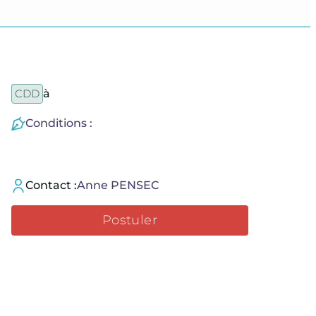
CDD
à
Conditions :
Contact :
Anne PENSEC
Postuler